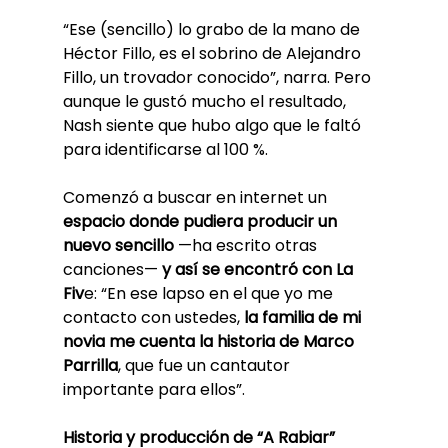
“Ese (sencillo) lo grabo de la mano de 
Héctor Fillo, es el sobrino de Alejandro 
Fillo, un trovador conocido”, narra. Pero 
aunque le gustó mucho el resultado, 
Nash siente que hubo algo que le faltó 
para identificarse al 100 %.
Comenzó a buscar en internet un 
espacio donde pudiera producir un 
nuevo sencillo 
—ha escrito otras 
canciones— 
y así se encontró con La 
Fiv
e: “En ese lapso en el que yo me 
contacto con ustedes,
 la familia de mi 
novia me cuenta la historia de Marco 
Parrilla
, que fue un cantautor 
importante para ellos”.
Historia y producción de “A Rabiar”