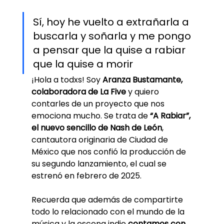
Sí, hoy he vuelto a extrañarla a 
buscarla y soñarla y me pongo 
a pensar que la quise a rabiar 
que la quise a morir
¡Hola a todxs! Soy 
Aranza Bustamante, 
colaboradora de La Five
 y quiero 
contarles de un proyecto que nos 
emociona mucho. Se trata de
 “A Rabiar”, 
el nuevo sencillo de Nash de León
, 
cantautora originaria de Ciudad de 
México que nos confió la producción de 
su segundo lanzamiento, el cual se 
estrenó en febrero de 2025.
Recuerda que además de compartirte 
todo lo relacionado con el mundo de la 
música y la escena indie
 contamos con 