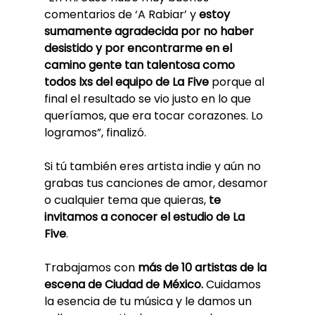
comentarios de ‘A Rabiar’ y 
estoy 
sumamente agradecida por no haber 
desistido y por encontrarme en el 
camino gente tan talentosa como 
todos lxs del equipo de La Five
 porque al 
final el resultado se vio justo en lo que 
queríamos, que era tocar corazones. Lo 
logramos”, finalizó.
Si tú también eres artista indie y aún no 
grabas tus canciones de amor, desamor 
o cualquier tema que quieras,
 te 
invitamos a conocer el estudio de La 
Five
. 
Trabajamos con 
más de 10 artistas de la 
escena de Ciudad de México.
 Cuidamos 
la esencia de tu música y le damos un 