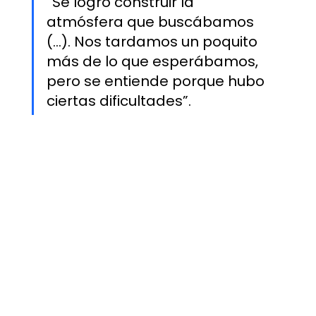
“Se logró construir la 
atmósfera que buscábamos 
(...). Nos tardamos un poquito 
más de lo que esperábamos, 
pero se entiende porque hubo 
ciertas dificultades”.