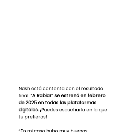
Nash está contenta con el resultado 
final. 
“A Rabiar” se estrenó en febrero 
de 2025 en todas las plataformas 
digitales.
 ¡Puedes escucharla en la que 
tu prefieras!
“En mi caso hubo muy buenos 