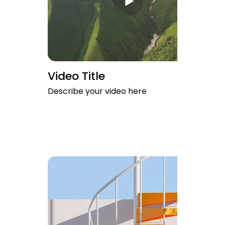
Video Title
Describe your video here