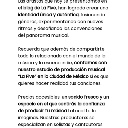
Las artistas que hoy te presentamos en 
el 
blog de La Five
, han logrado crear una 
identidad única y auténtica
, fusionando 
géneros, experimentando con nuevos 
ritmos y desafiando las convenciones 
del panorama musical.
Recuerda que además de compartirte 
todo lo relacionado con el mundo de la 
música y la escena indie, 
contamos con 
nuestro estudio de producción musical 
“La Five” en la Ciudad de México
 si es que 
quieres hacer realidad tus canciones. 
Precios accesibles, 
un sonido fresco y un 
espacio en el que sentirás la confianza 
de producir tu música
 tal cual te la 
imaginas. Nuestrxs productorxs se 
especializan en solistas y cantautorxs 