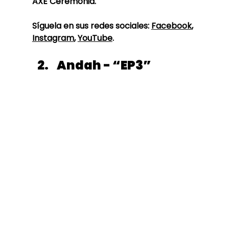
AXE Ceremonia. 
Síguela en sus redes sociales: 
Facebook
, 
Instagram
, 
YouTube
. 
Andah - “EP3”