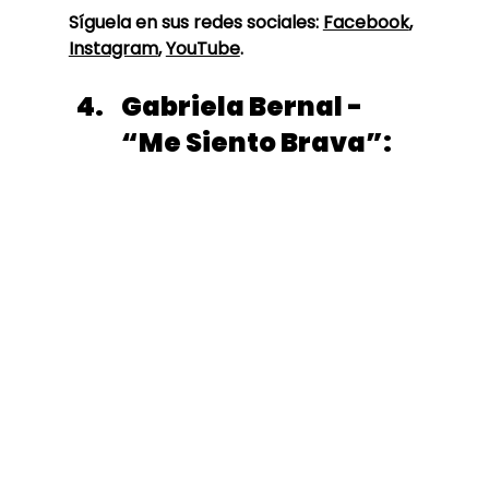
Síguela en sus redes sociales: 
Facebook
, 
Instagram
, 
YouTube
. 
Gabriela Bernal - 
“Me Siento Brava”: 