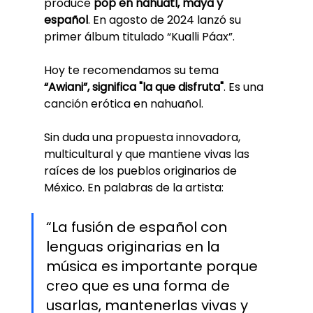
produce 
pop en náhuatl, maya y 
español
. En agosto de 2024 lanzó su 
primer álbum titulado “Kualli Páax”.
Hoy te recomendamos su tema 
“Awiani”, significa "la que disfruta"
. Es una 
canción erótica en nahuañol. 
Sin duda una propuesta innovadora, 
multicultural y que mantiene vivas las 
raíces de los pueblos originarios de 
México. En palabras de la artista: 
“La fusión de español con 
lenguas originarias en la 
música es importante porque 
creo que es una forma de 
usarlas, mantenerlas vivas y 