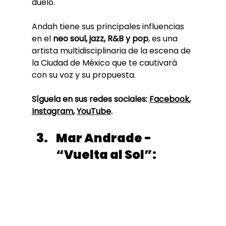
duelo. 
Andah tiene sus principales influencias 
en el 
neo soul, jazz, R&B y pop
, es una 
artista multidisciplinaria de la escena de 
la Ciudad de México que te cautivará 
con su voz y su propuesta. 
Síguela en sus redes sociales: 
Facebook
, 
Instagram
, 
YouTube
. 
Mar Andrade - 
“Vuelta al Sol”: