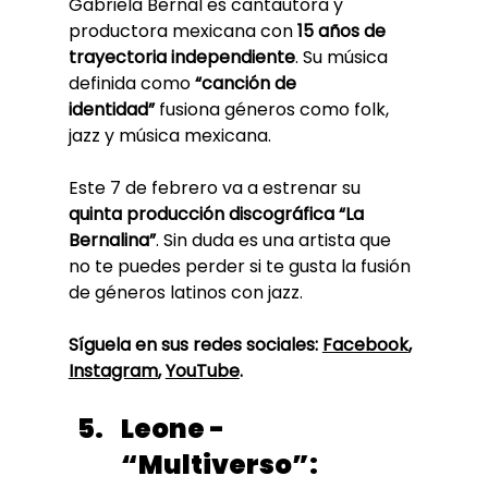
Gabriela Bernal es cantautora y 
productora mexicana con 
15 años de 
trayectoria independiente
. Su música 
definida como 
“canción de 
identidad”
 fusiona géneros como folk, 
jazz y música mexicana. 
Este 7 de febrero va a estrenar su 
quinta producción discográfica “La 
Bernalina”
. Sin duda es una artista que 
no te puedes perder si te gusta la fusión 
de géneros latinos con jazz. 
Síguela en sus redes sociales: 
Facebook
, 
Instagram
, 
YouTube
. 
Leone - 
“Multiverso”: 