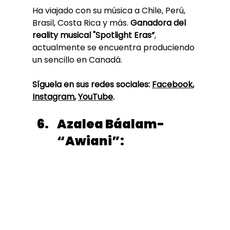
Ha viajado con su música a Chile, Perú, 
Brasil, Costa Rica y más. 
Ganadora del 
reality musical "Spotlight Eras”
, 
actualmente se encuentra produciendo 
un sencillo en Canadá. 
Síguela en sus redes sociales: 
Facebook
, 
Instagram
, 
YouTube
. 
Azalea Báalam- 
“Awiani”: