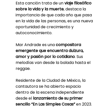
Esta canción trata de un 
viaje filosófico 
sobre la vida y la muerte
, destaca la 
importancia de que cada año que pasa 
en la vida de las personas, es una nueva 
oportunidad de crecimiento y 
autoconocimiento. 
Mar Andrade es una 
compositora 
emergente que encuentra dulzura, 
amor y pasión por lo cotidiano
. Sus 
melodías van desde la balada hasta el 
reggae.
Residente de la Ciudad de México, la 
cantautora se ha abierto espacio 
dentro de la escena independiente 
desde el 
lanzamiento de su primer 
sencillo “En Las Simples Cosas”
 en 2023. 