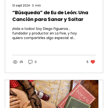
13 sept 2024
∙
3
min
“Búsqueda” de Eu de León: Una
Canción para Sanar y Soltar
¡Hola a todos! Soy Diego Figueroa ,
fundador y productor en La Five, y hoy
quiero compartirles algo especial: el
lanzamiento del nuevo...
25
0
5