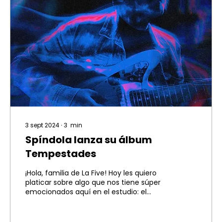
3 sept 2024
∙
3
min
Spíndola lanza su álbum
Tempestades
¡Hola, familia de La Five! Hoy les quiero
platicar sobre algo que nos tiene súper
emocionados aquí en el estudio: el
lanzamiento del...